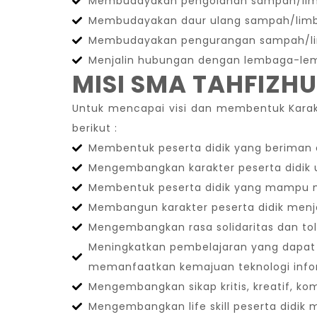
Membudayakan pengolahan sampah/limba
Membudayakan daur ulang sampah/limba
Membudayakan pengurangan sampah/lim
Menjalin hubungan dengan lembaga-lemb
MISI SMA TAHFIZH
Untuk mencapai visi dan membentuk Karak
berikut :
Membentuk peserta didik yang beriman
Mengembangkan karakter peserta didik u
Membentuk peserta didik yang mampu
Membangun karakter peserta didik menj
Mengembangkan rasa solidaritas dan tole
Meningkatkan pembelajaran yang dapat
memanfaatkan kemajuan teknologi info
Mengembangkan sikap kritis, kreatif, komu
Mengembangkan life skill peserta didik m