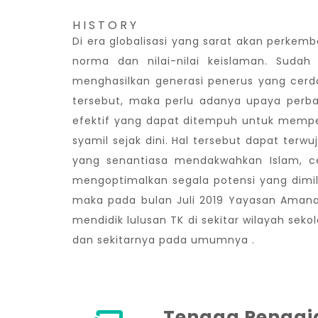
HISTORY
Di era globalisasi yang sarat akan perke
norma dan nilai-nilai keislaman. Suda
menghasilkan generasi penerus yang cerda
tersebut, maka perlu adanya upaya perba
efektif yang dapat ditempuh untuk memper
syamil sejak dini. Hal tersebut dapat ter
yang senantiasa mendakwahkan Islam, ce
mengoptimalkan segala potensi yang dimiliki
maka pada bulan Juli 2019 Yayasan Ama
mendidik lulusan TK di sekitar wilayah se
dan sekitarnya pada umumnya .
Tenaga Pengaj