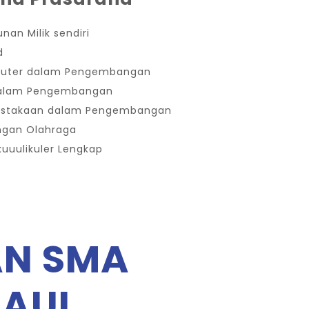
nan Milik sendiri
d
uter dalam Pengembangan
dalam Pengembangan
ustakaan dalam Pengembangan
ngan Olahraga
kuuulikuler Lengkap
AN SMA
 AUI