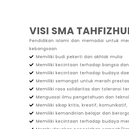
VISI SMA TAHFIZH
Pendidikan islami dan memadai untuk men
kebangsaan
Memiliki budi pekerti dan akhlak mulia
Memiliki kecintaan terhadap bangsa dan
Memiliki kecintaan terhadap budaya da
Memiliki semangat untuk meraih prestasi
Memiliki rasa solidaritas dan toleransi
Menguasai ilmu pengetahuan dan teknol
Memiliki sikap kritis, kreatif, komunikatif
Memiliki kemandirian belajar dan berorga
Memiliki kecintaan terhadap budaya m