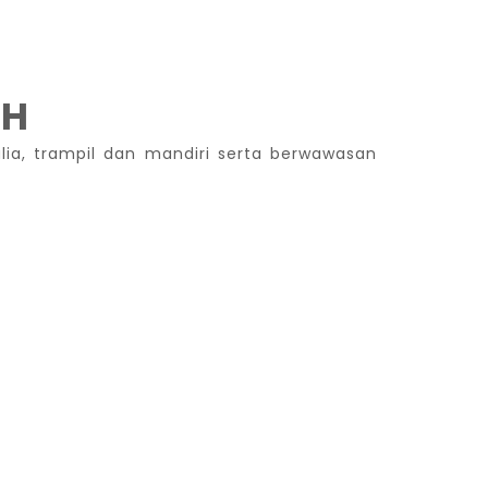
AH
ia, trampil dan mandiri serta berwawasan