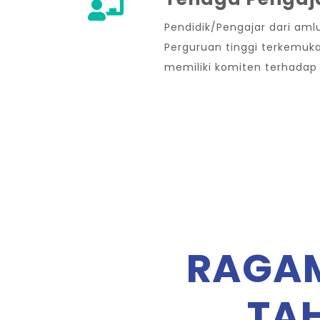
Pendidik/Pengajar dari amlu
Perguruan tinggi terkemuka
memiliki komiten terhadap 
RAGAM
TAH