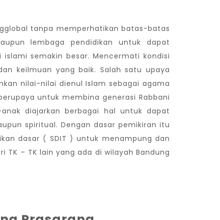
engglobal tanpa memperhatikan batas-batas
 maupun lembaga pendidikan untuk dapat
 islami semakin besar. Mencermati kondisi
dan keilmuan yang baik. Salah satu upaya
an nilai-nilai dienul Islam sebagai agama
tu berupaya untuk membina generasi Rabbani
anak diajarkan berbagai hal untuk dapat
maupun spiritual. Dengan dasar pemikiran itu
kan dasar ( SDIT ) untuk menampung dan
i TK – TK lain yang ada di wilayah Bandung
na Prasarana