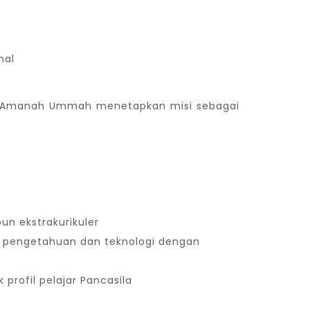
nal
'an Amanah Ummah menetapkan misi sebagai
un ekstrakurikuler
 pengetahuan dan teknologi dengan
 profil pelajar Pancasila