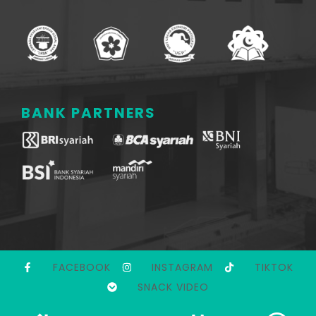
BANK PARTNERS
FACEBOOK
INSTAGRAM
TIKTOK
SNACK VIDEO