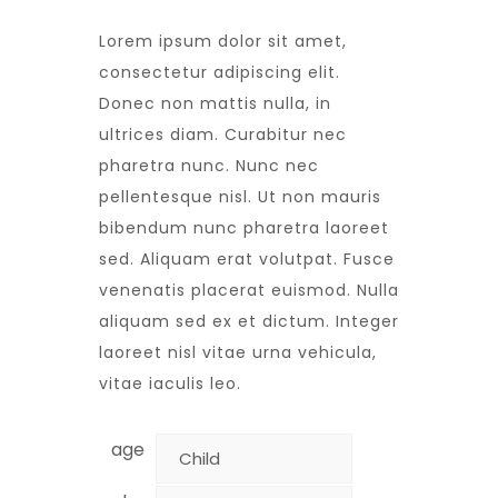
Lorem ipsum dolor sit amet,
consectetur adipiscing elit.
Donec non mattis nulla, in
ultrices diam. Curabitur nec
pharetra nunc. Nunc nec
pellentesque nisl. Ut non mauris
bibendum nunc pharetra laoreet
sed. Aliquam erat volutpat. Fusce
venenatis placerat euismod. Nulla
aliquam sed ex et dictum. Integer
laoreet nisl vitae urna vehicula,
vitae iaculis leo.
age