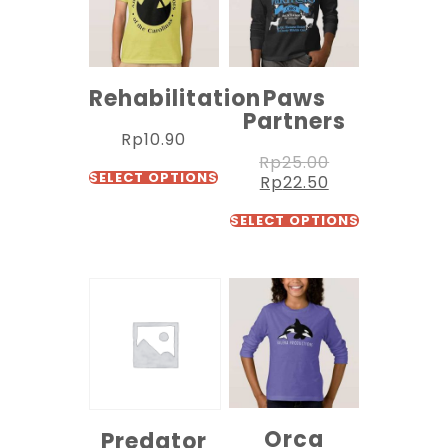
Rehabilitation
Paws
Partners
Rp
10.90
Rp
25.00
SELECT OPTIONS
Rp
22.50
SELECT OPTIONS
Orca
Predator