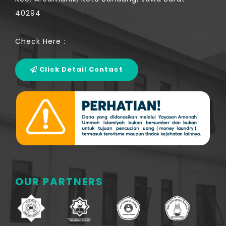
40294
Check Here :
Click Detail Contact
OUR PARTNERS