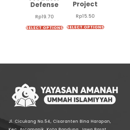
Project
Defense
Rp
15.50
Rp
19.70
SELECT OPTIONS
SELECT OPTIONS
Jl. Cicukang No.54, Cisaranten Bina Harapan,
Kec. Arcamanik, Kota Bandung, Jawa Barat